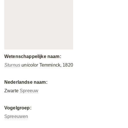
Wetenschappelijke naam:
Sturnus
unicolor
Temminck, 1820
Nederlandse naam:
Zwarte
Spreeuw
Vogelgroep:
Spreeuwen