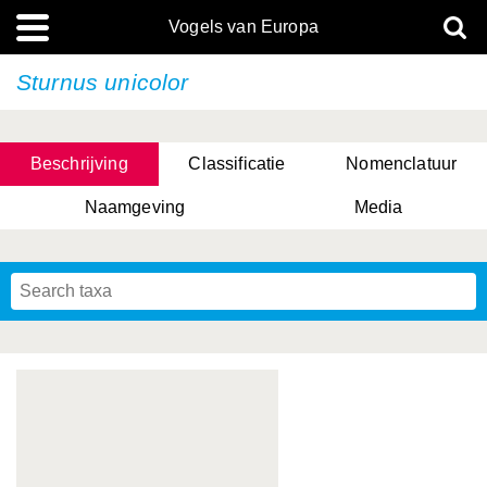
Vogels van Europa
Sturnus unicolor
Beschrijving
Classificatie
Nomenclatuur
Naamgeving
Media