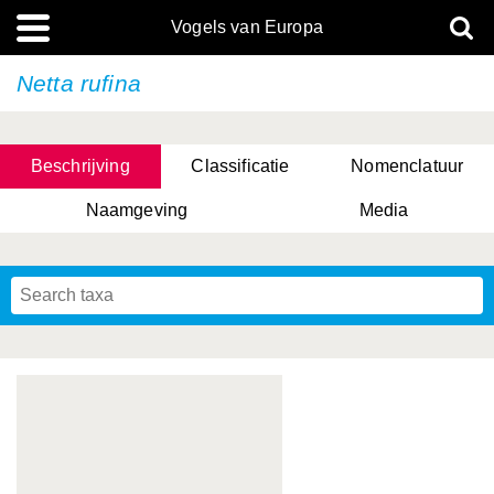
Vogels van Europa
Netta rufina
Beschrijving
Classificatie
Nomenclatuur
Naamgeving
Media