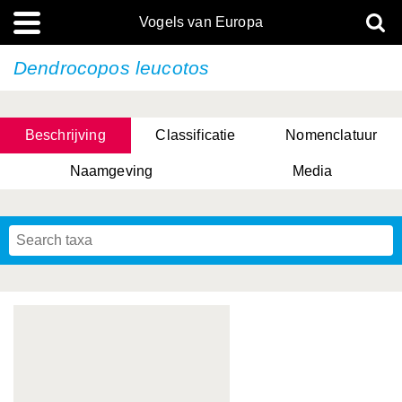
Vogels van Europa
Dendrocopos leucotos
Beschrijving
Classificatie
Nomenclatuur
Naamgeving
Media