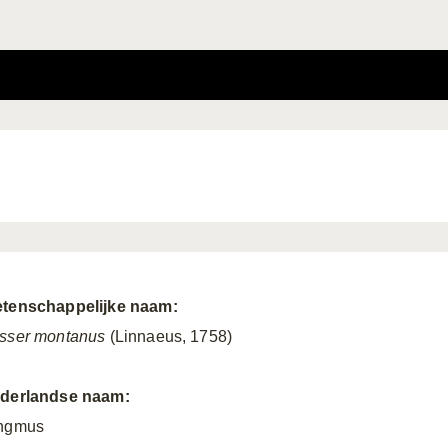
tenschappelijke naam:
sser montanus
(Linnaeus, 1758)
derlandse naam:
ngmus