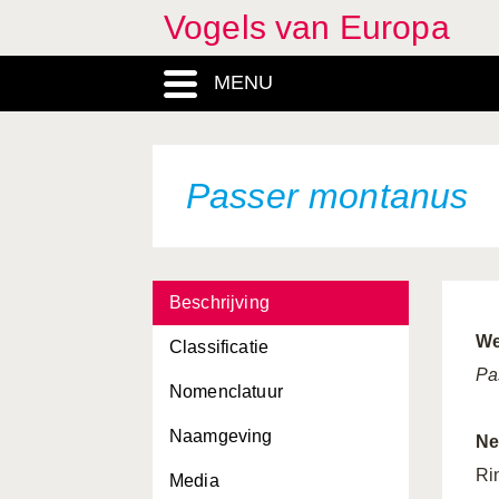
Vogels van Europa
MENU
Passer montanus
Beschrijving
We
Classificatie
Pa
Nomenclatuur
Naamgeving
Ne
Ri
Media