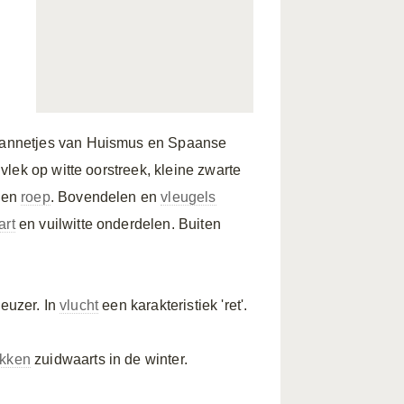
 mannetjes van Huismus en Spaanse
lek op witte oorstreek, kleine zwarte
 en
roep
. Bovendelen en
vleugels
art
en vuilwitte onderdelen. Buiten
ieuzer. In
vlucht
een karakteristiek 'ret'.
ekken
zuidwaarts in de winter.