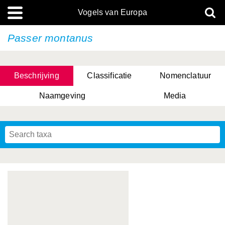
Vogels van Europa
Passer montanus
Beschrijving
Classificatie
Nomenclatuur
Naamgeving
Media