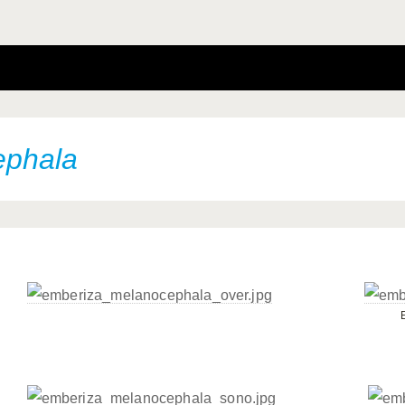
ephala