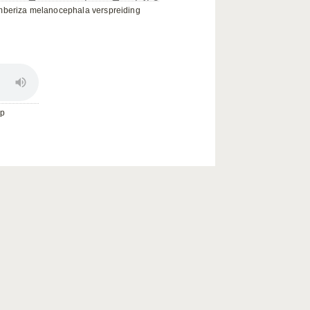
beriza melanocephala verspreiding
ep