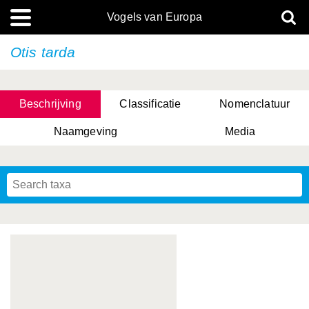
Vogels van Europa
Otis tarda
Beschrijving
Classificatie
Nomenclatuur
Naamgeving
Media