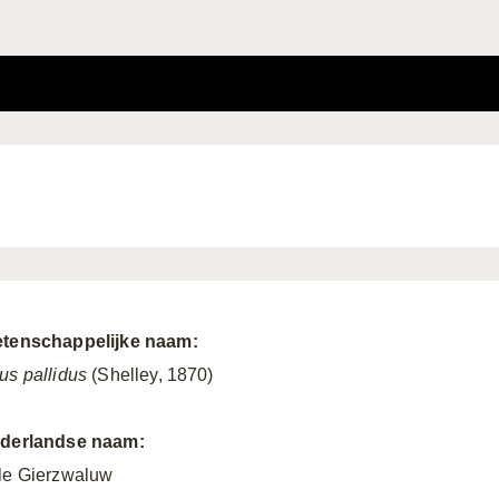
tenschappelijke naam:
us pallidus
(Shelley, 1870)
derlandse naam:
le Gierzwaluw