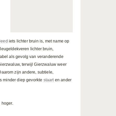
leed
iets lichter bruin is, met name op
leugeldekveren lichter bruin,
riabel als gevolg van veranderende
 Gierzwaluw, terwijl Gierzwaluw weer
. Daarom zijn andere, subtiele,
ts minder diep gevorkte
staart
en ander
n hoger.