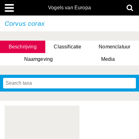
Vogels van Europa
Corvus corax
Beschrijving
Classificatie
Nomenclatuur
Naamgeving
Media