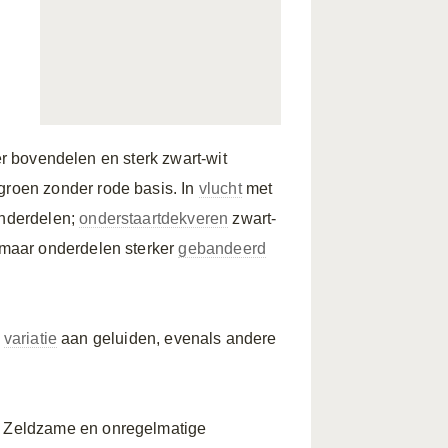
er bovendelen en sterk zwart-wit
groen zonder rode basis. In
vlucht
met
onderdelen;
onderstaartdekveren
zwart-
maar onderdelen sterker
gebandeerd
e
variatie
aan geluiden, evenals andere
 Zeldzame en onregelmatige