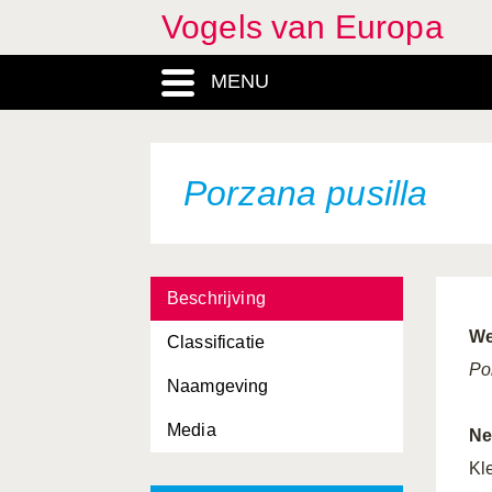
Vogels van Europa
MENU
Porzana pusilla
Beschrijving
We
Classificatie
Po
Naamgeving
Media
Ne
Kl