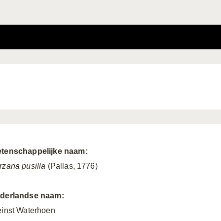
tenschappelijke naam:
rzana pusilla
(Pallas, 1776)
derlandse naam:
einst Waterhoen