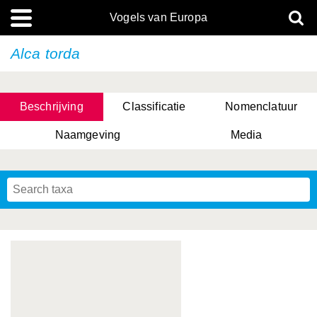
Vogels van Europa
Alca torda
Beschrijving
Classificatie
Nomenclatuur
Naamgeving
Media