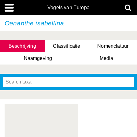
Vogels van Europa
Oenanthe isabellina
Beschrijving
Classificatie
Nomenclatuur
Naamgeving
Media