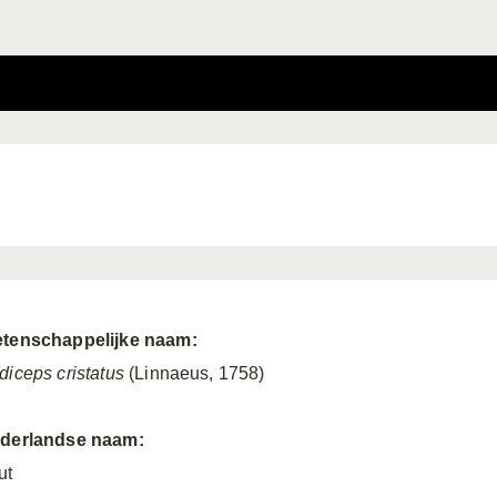
tenschappelijke naam:
diceps cristatus
(Linnaeus, 1758)
derlandse naam:
ut