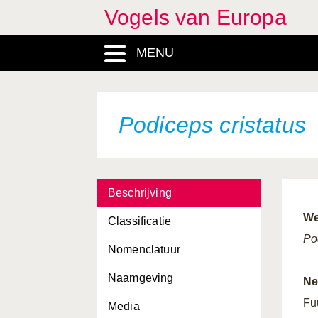
Vogels van Europa
MENU
Podiceps cristatus
Beschrijving
We
Classificatie
Po
Nomenclatuur
Naamgeving
Ne
Fu
Media