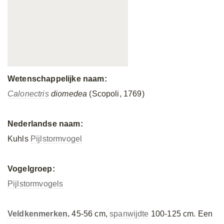
Wetenschappelijke naam:
Calonectris
diomedea
(Scopoli, 1769)
Nederlandse naam:
Kuhls
Pijlstormvogel
Vogelgroep:
Pijlstormvogels
Veldkenmerken
.
45-56 cm,
spanwijdte
100-125 cm. Een