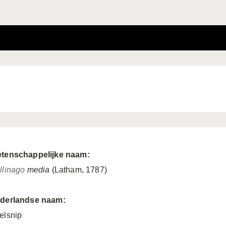
tenschappelijke naam:
llinago
media
(Latham, 1787)
derlandse naam:
elsnip