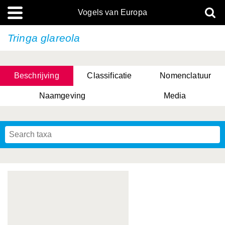
Vogels van Europa
Tringa glareola
Beschrijving
Classificatie
Nomenclatuur
Naamgeving
Media