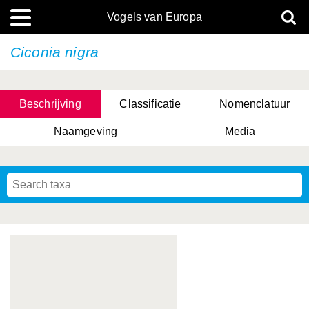
Vogels van Europa
Ciconia nigra
Beschrijving
Classificatie
Nomenclatuur
Naamgeving
Media