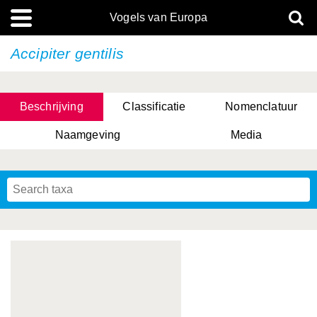
Vogels van Europa
Accipiter gentilis
Beschrijving
Classificatie
Nomenclatuur
Naamgeving
Media