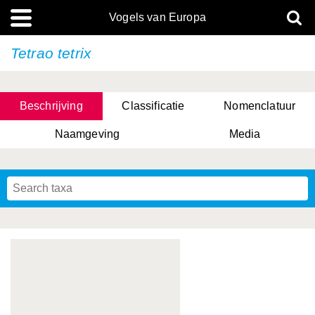
Vogels van Europa
Tetrao tetrix
Beschrijving
Classificatie
Nomenclatuur
Naamgeving
Media