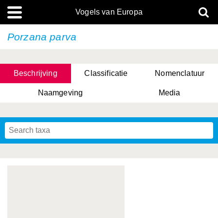
Vogels van Europa
Porzana parva
Beschrijving
Classificatie
Nomenclatuur
Naamgeving
Media