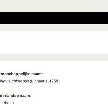
tenschappelijke naam:
llinula chloropus
(Linnaeus, 1758)
derlandse naam:
terhoen