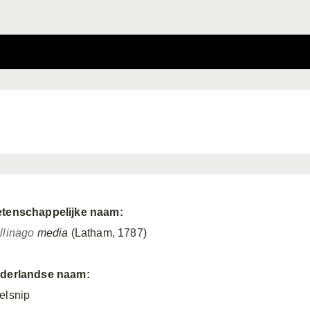
tenschappelijke naam:
llinago
media
(Latham, 1787)
derlandse naam:
elsnip