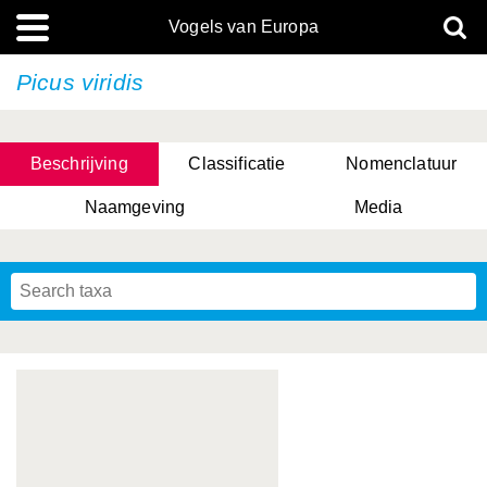
Vogels van Europa
Picus viridis
Beschrijving
Classificatie
Nomenclatuur
Naamgeving
Media