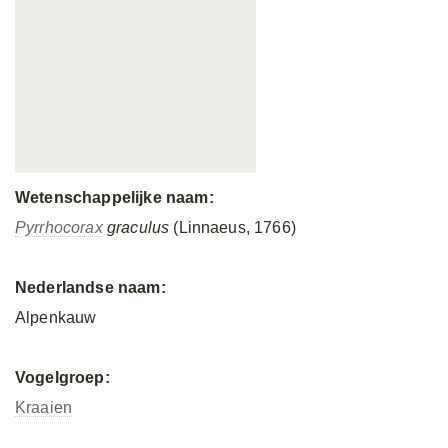
Wetenschappelijke naam:
Pyrrhocorax
graculus
(Linnaeus, 1766)
Nederlandse naam:
Alpenkauw
Vogelgroep:
Kraaien