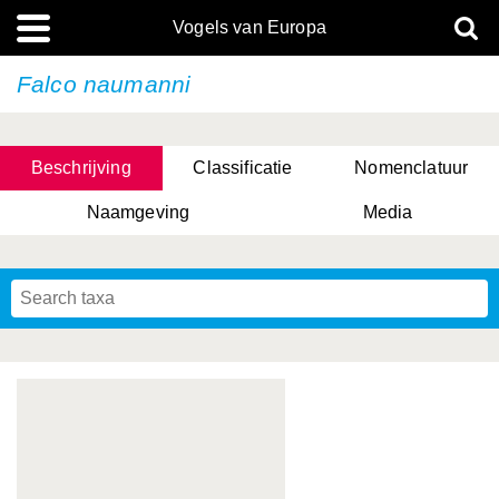
Vogels van Europa
Falco naumanni
Beschrijving
Classificatie
Nomenclatuur
Naamgeving
Media