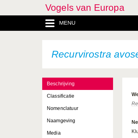
Vogels van Europa
MENU
Recurvirostra avos
Beschrijving
We
Classificatie
Re
Nomenclatuur
Naamgeving
Ne
Kl
Media