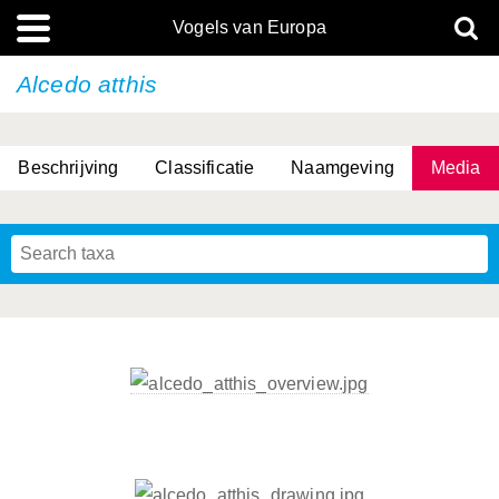
Vogels van Europa
Alcedo atthis
Beschrijving
Classificatie
Naamgeving
Media