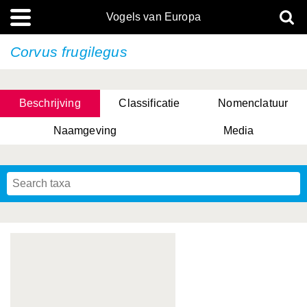
Vogels van Europa
Corvus frugilegus
Beschrijving
Classificatie
Nomenclatuur
Naamgeving
Media