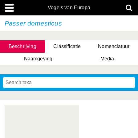
Vogels van Europa
Passer domesticus
Beschrijving
Classificatie
Nomenclatuur
Naamgeving
Media