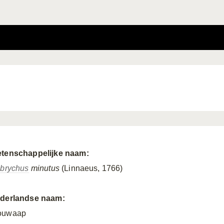
tenschappelijke naam:
obrychus
minutus
(Linnaeus, 1766)
derlandse naam:
uwaap