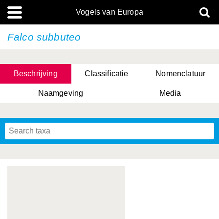
Vogels van Europa
Falco subbuteo
Beschrijving
Classificatie
Nomenclatuur
Naamgeving
Media