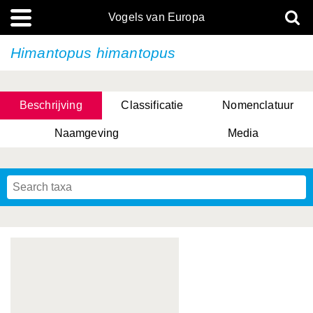
Vogels van Europa
Himantopus himantopus
Beschrijving
Classificatie
Nomenclatuur
Naamgeving
Media