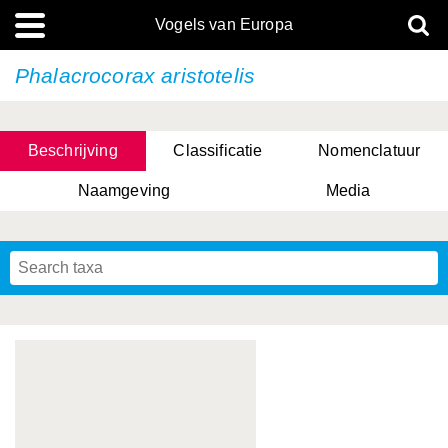
Vogels van Europa
Phalacrocorax aristotelis
Beschrijving
Classificatie
Nomenclatuur
Naamgeving
Media