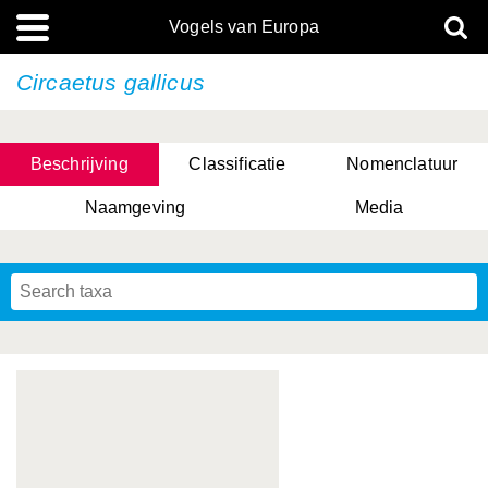
Vogels van Europa
Circaetus gallicus
Beschrijving
Classificatie
Nomenclatuur
Naamgeving
Media