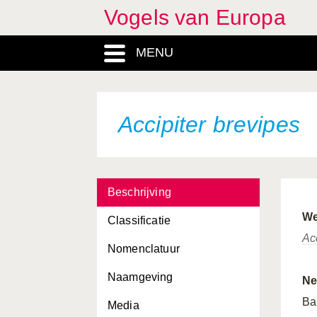
Vogels van Europa
MENU
Accipiter brevipes
Beschrijving
We
Classificatie
Ac
Nomenclatuur
Naamgeving
Ne
Ba
Media