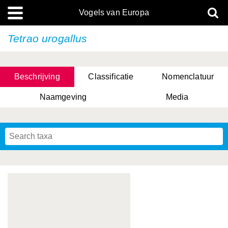
Vogels van Europa
Tetrao urogallus
Beschrijving
Classificatie
Nomenclatuur
Naamgeving
Media