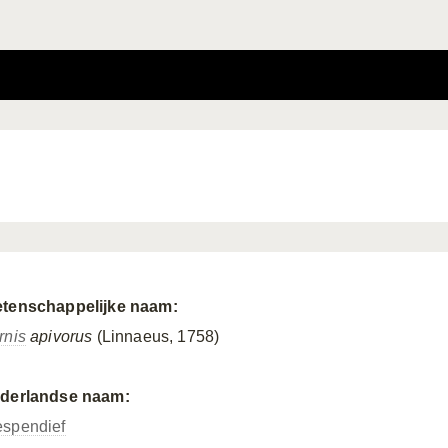
tenschappelijke naam:
rnis
apivorus
(Linnaeus, 1758)
derlandse naam:
spendief