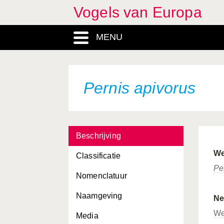
Vogels van Europa
MENU
Pernis apivorus
Beschrijving
We
Classificatie
Pe
Nomenclatuur
Naamgeving
Ne
We
Media