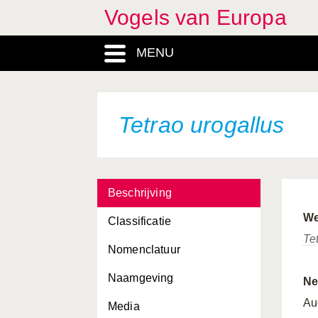
Vogels van Europa
MENU
Tetrao urogallus
Beschrijving
We
Classificatie
Te
Nomenclatuur
Naamgeving
Ne
Au
Media