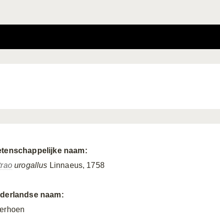
tenschappelijke naam:
trao
urogallus
Linnaeus, 1758
derlandse naam:
erhoen