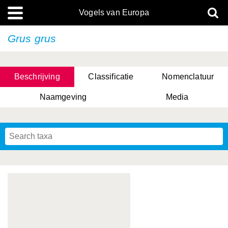
Vogels van Europa
Grus grus
Beschrijving
Classificatie
Nomenclatuur
Naamgeving
Media