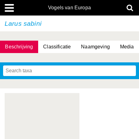
Vogels van Europa
Larus sabini
Beschrijving
Classificatie
Naamgeving
Media