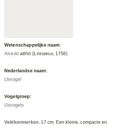
Wetenschappelijke naam:
Alcedo
atthis
(Linnaeus, 1758)
Nederlandse naam:
IJsvogel
Vogelgroep:
IJsvogels
Veldkenmerken
.
17 cm. Een kleine, compacte en