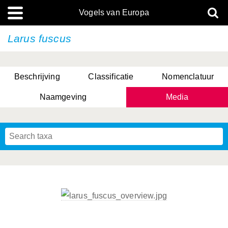
Vogels van Europa
Larus fuscus
Beschrijving
Classificatie
Nomenclatuur
Naamgeving
Media