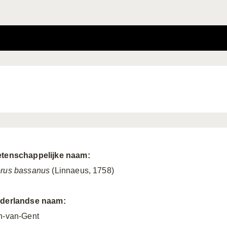
tenschappelijke naam:
rus bassanus
(Linnaeus, 1758)
derlandse naam:
n-van-Gent