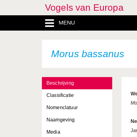
Vogels van Europa
MENU
Morus bassanus
Beschrijving
We
Classificatie
Mo
Nomenclatuur
Naamgeving
Ne
Ja
Media