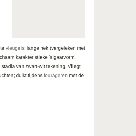
nte
vleugels
; lange nek (vergeleken met
ichaam karakteristieke 'sigaarvorm'.
stadia van zwart-wit tekening. Vliegt
uchten; duikt tijdens
fourageren
met de