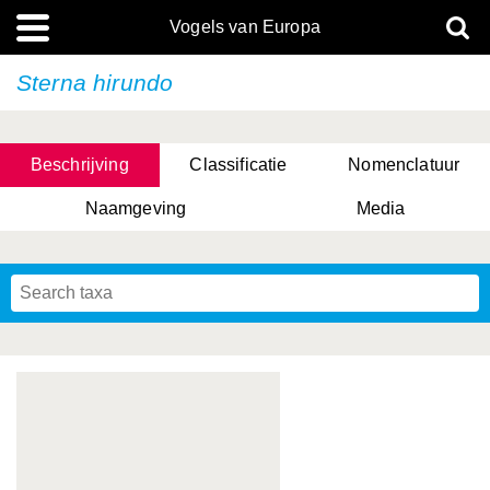
Vogels van Europa
Sterna hirundo
Beschrijving
Classificatie
Nomenclatuur
Naamgeving
Media