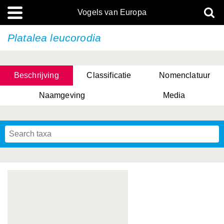
Vogels van Europa
Platalea leucorodia
Beschrijving
Classificatie
Nomenclatuur
Naamgeving
Media